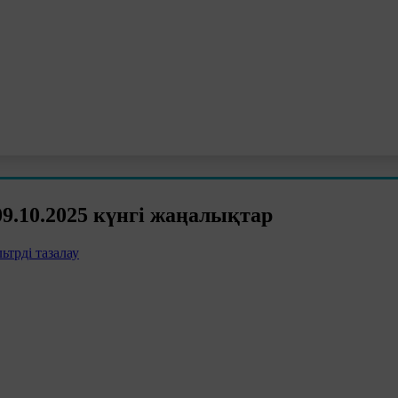
.10.2025 күнгі жаңалықтар
ьтрді тазалау