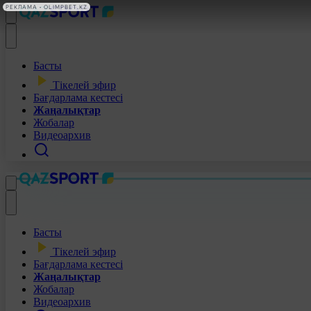
Басты
Тікелей эфир
Бағдарлама кестесі
Жаңалықтар
Жобалар
Видеоархив
Басты
Тікелей эфир
Бағдарлама кестесі
Жаңалықтар
Жобалар
Видеоархив