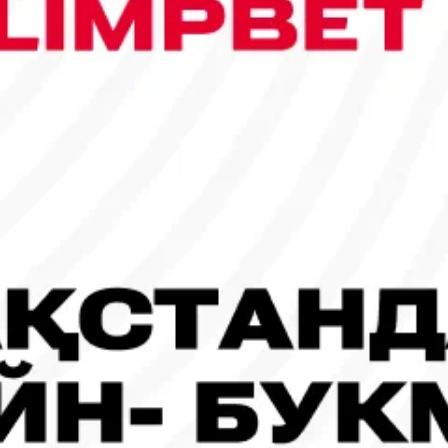
сы шықты