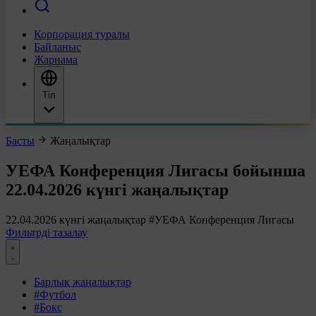
Корпорация туралы
Байланыс
Жарнама
Тіл
Басты
Жаңалықтар
УЕФА Конференция Лигасы бойынша
22.04.2026 күнгі жаңалықтар
22.04.2026 күнгі жаңалықтар
#УЕФА Конференция Лигасы
Фильтрді тазалау
Барлық жаңалықтар
#Футбол
#Бокс