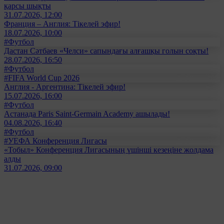
қарсы шықты
31.07.2026, 12:00
Франция – Англия: Тікелей эфир!
18.07.2026, 10:00
#Футбол
Дастан Сәтбаев «Челси» сапындағы алғашқы голын соқты!
28.07.2026, 16:50
#Футбол
#FIFA World Cup 2026
Англия - Аргентина: Тікелей эфир!
15.07.2026, 16:00
#Футбол
Астанада Paris Saint-Germain Academy ашылады!
04.08.2026, 16:40
#Футбол
#УЕФА Конференция Лигасы
«Тобыл» Конференция Лигасының үшінші кезеңіне жолдама
алды
31.07.2026, 09:00