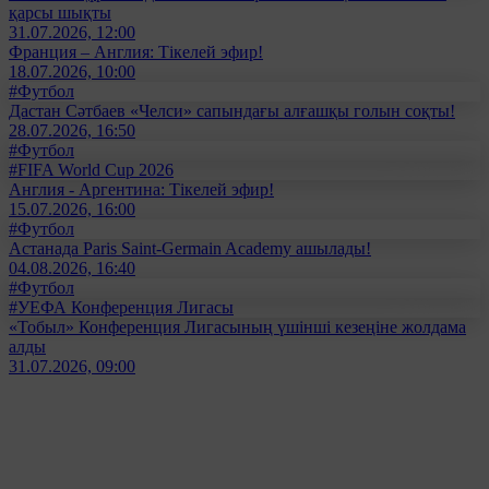
қарсы шықты
31.07.2026, 12:00
Франция – Англия: Тікелей эфир!
18.07.2026, 10:00
#Футбол
Дастан Сәтбаев «Челси» сапындағы алғашқы голын соқты!
28.07.2026, 16:50
#Футбол
#FIFA World Cup 2026
Англия - Аргентина: Тікелей эфир!
15.07.2026, 16:00
#Футбол
Астанада Paris Saint-Germain Academy ашылады!
04.08.2026, 16:40
#Футбол
#УЕФА Конференция Лигасы
«Тобыл» Конференция Лигасының үшінші кезеңіне жолдама
алды
31.07.2026, 09:00