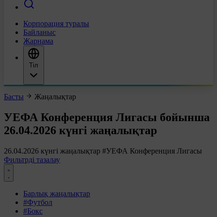
Корпорация туралы
Байланыс
Жарнама
Тіл
Басты
Жаңалықтар
УЕФА Конференция Лигасы бойынша
26.04.2026 күнгі жаңалықтар
26.04.2026 күнгі жаңалықтар
#УЕФА Конференция Лигасы
Фильтрді тазалау
Барлық жаңалықтар
#Футбол
#Бокс