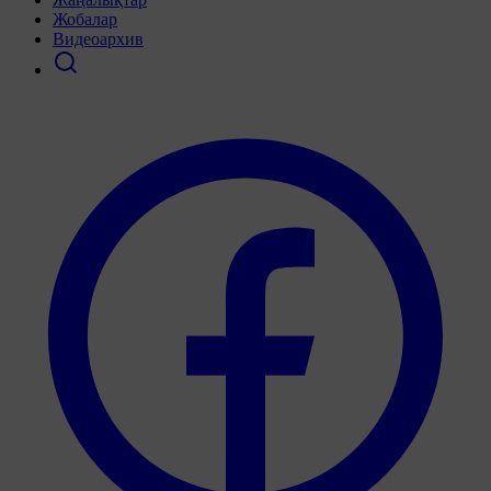
Жобалар
Видеоархив