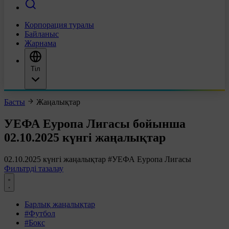
Корпорация туралы
Байланыс
Жарнама
Тіл
Басты
Жаңалықтар
УЕФА Еуропа Лигасы бойынша
02.10.2025 күнгі жаңалықтар
02.10.2025 күнгі жаңалықтар
#УЕФА Еуропа Лигасы
Фильтрді тазалау
Барлық жаңалықтар
#Футбол
#Бокс