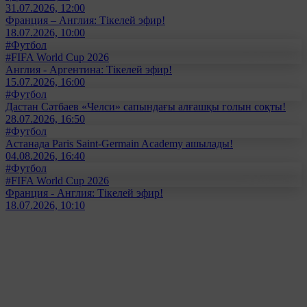
31.07.2026, 12:00
Франция – Англия: Тікелей эфир!
18.07.2026, 10:00
#Футбол
#FIFA World Cup 2026
Англия - Аргентина: Тікелей эфир!
15.07.2026, 16:00
#Футбол
Дастан Сәтбаев «Челси» сапындағы алғашқы голын соқты!
28.07.2026, 16:50
#Футбол
Астанада Paris Saint-Germain Academy ашылады!
04.08.2026, 16:40
#Футбол
#FIFA World Cup 2026
Франция - Англия: Тікелей эфир!
18.07.2026, 10:10