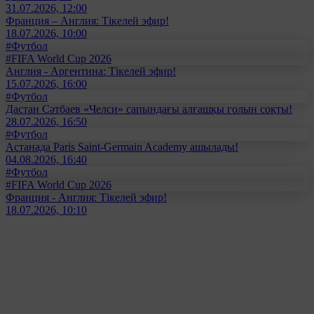
31.07.2026, 12:00
Франция – Англия: Тікелей эфир!
18.07.2026, 10:00
#Футбол
#FIFA World Cup 2026
Англия - Аргентина: Тікелей эфир!
15.07.2026, 16:00
#Футбол
Дастан Сәтбаев «Челси» сапындағы алғашқы голын соқты!
28.07.2026, 16:50
#Футбол
Астанада Paris Saint-Germain Academy ашылады!
04.08.2026, 16:40
#Футбол
#FIFA World Cup 2026
Франция - Англия: Тікелей эфир!
18.07.2026, 10:10