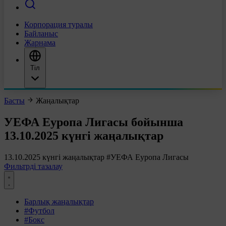
Корпорация туралы
Байланыс
Жарнама
Тіл
Басты
Жаңалықтар
УЕФА Еуропа Лигасы бойынша
13.10.2025 күнгі жаңалықтар
13.10.2025 күнгі жаңалықтар
#УЕФА Еуропа Лигасы
Фильтрді тазалау
Барлық жаңалықтар
#Футбол
#Бокс