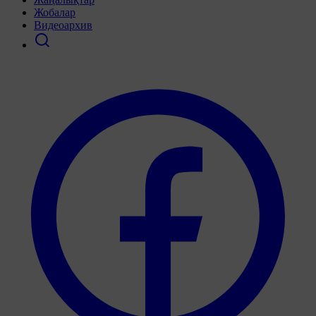
Жобалар
Видеоархив