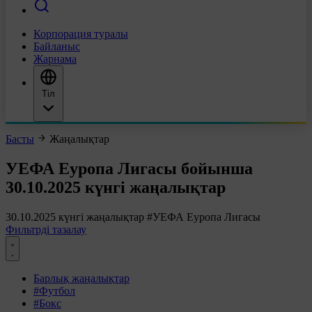
Корпорация туралы
Байланыс
Жарнама
Тіл
Басты
Жаңалықтар
УЕФА Еуропа Лигасы бойынша
30.10.2025 күнгі жаңалықтар
30.10.2025 күнгі жаңалықтар
#УЕФА Еуропа Лигасы
Фильтрді тазалау
Барлық жаңалықтар
#Футбол
#Бокс