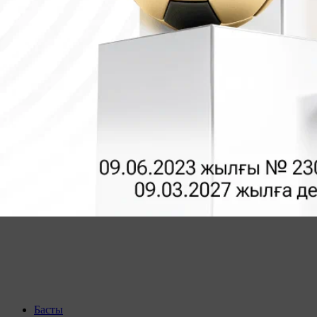
Басты