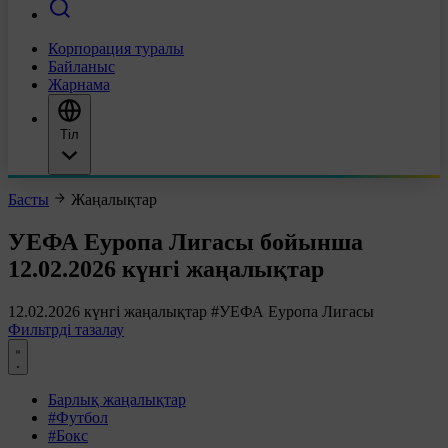
Корпорация туралы
Байланыс
Жарнама
Тіл
Басты
Жаңалықтар
УЕФА Еуропа Лигасы бойынша
12.02.2026 күнгі жаңалықтар
12.02.2026 күнгі жаңалықтар
#УЕФА Еуропа Лигасы
Фильтрді тазалау
Барлық жаңалықтар
#Футбол
#Бокс