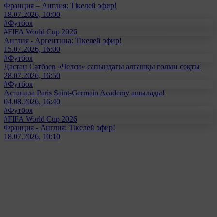
Франция – Англия: Тікелей эфир!
18.07.2026, 10:00
#Футбол
#FIFA World Cup 2026
Англия - Аргентина: Тікелей эфир!
15.07.2026, 16:00
#Футбол
Дастан Сәтбаев «Челси» сапындағы алғашқы голын соқты!
28.07.2026, 16:50
#Футбол
Астанада Paris Saint-Germain Academy ашылады!
04.08.2026, 16:40
#Футбол
#FIFA World Cup 2026
Франция - Англия: Тікелей эфир!
18.07.2026, 10:10