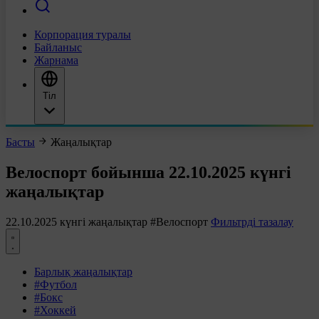
Корпорация туралы
Байланыс
Жарнама
Тіл
Басты
Жаңалықтар
Велоспорт бойынша 22.10.2025 күнгі
жаңалықтар
22.10.2025 күнгі жаңалықтар
#Велоспорт
Фильтрді тазалау
Барлық жаңалықтар
#Футбол
#Бокс
#Хоккей