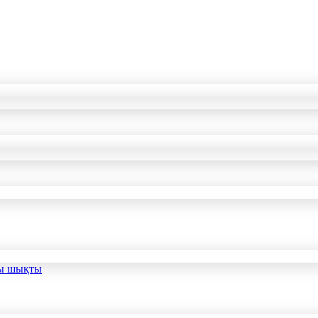
сы шықты