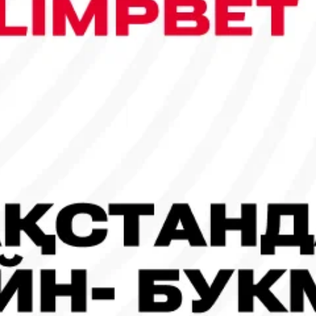
сы шықты