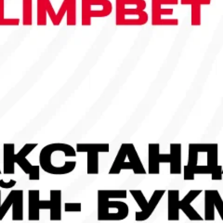
сы шықты