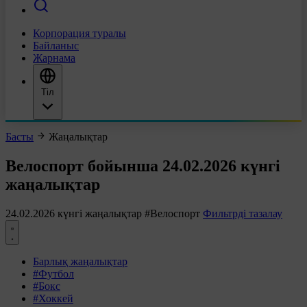
Корпорация туралы
Байланыс
Жарнама
Тіл
Басты
Жаңалықтар
Велоспорт бойынша 24.02.2026 күнгі
жаңалықтар
24.02.2026 күнгі жаңалықтар
#Велоспорт
Фильтрді тазалау
Барлық жаңалықтар
#Футбол
#Бокс
#Хоккей