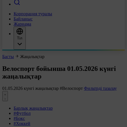
Корпорация туралы
Байланыс
Жарнама
Тіл
Басты
Жаңалықтар
Велоспорт бойынша 01.05.2026 күнгі
жаңалықтар
01.05.2026 күнгі жаңалықтар
#Велоспорт
Фильтрді тазалау
Барлық жаңалықтар
#Футбол
#Бокс
#Хоккей