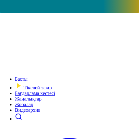
Басты
Тікелей эфир
Бағдарлама кестесі
Жаңалықтар
Жобалар
Видеоархив