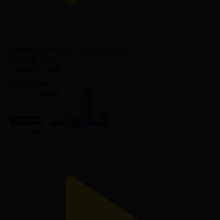
«ГАРМОНИЯ ТЕЛА». 39-программа
Сергектік сыры
04.10.2022, 15:38