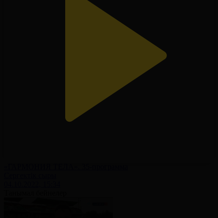
«ГАРМОНИЯ ТЕЛА». 35-программа
Сергектік сыры
04.10.2022, 15:34
Танымал бейнелер