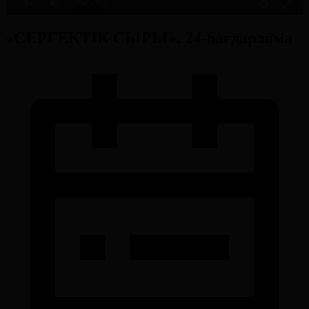
0:00
/ 0:00
«СЕРГЕКТІК СЫРЫ». 24-бағдарлама