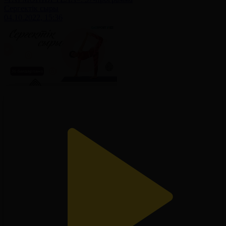
Сергектік сыры
04.10.2022, 15:36