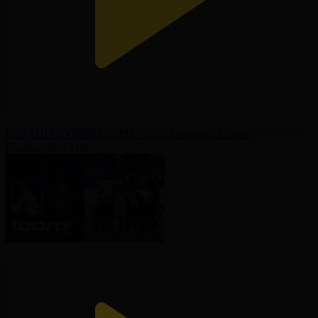
БОЛАШАҚ ОЙЫНДАРЫ - 2026 күнделігі І 7 күн
05.08.2026, 14:00