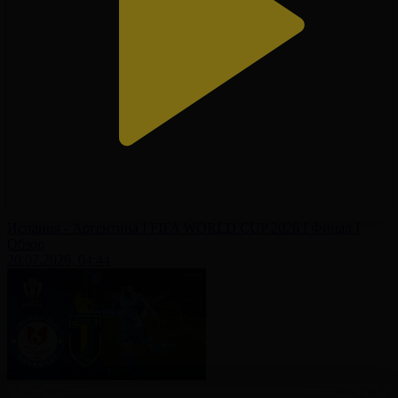
Испания - Аргентина І FIFA WORLD CUP 2026 І Финал І
Обзор
20.07.2026, 04:44