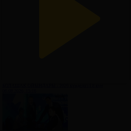
БОЛАШАҚ ОЙЫНДАРЫ - 2026 күнделігі І 8 күн
06.08.2026, 15:16