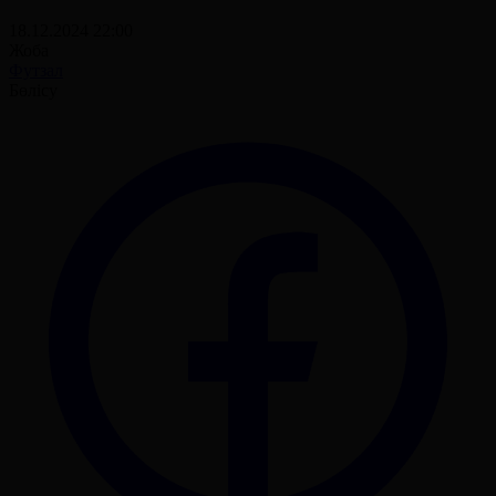
18.12.2024 22:00
Жоба
Футзал
Бөлісу