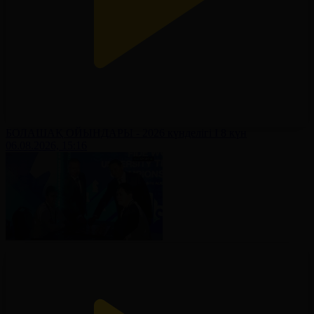
БОЛАШАҚ ОЙЫНДАРЫ - 2026 күнделігі І 8 күн
06.08.2026, 15:16