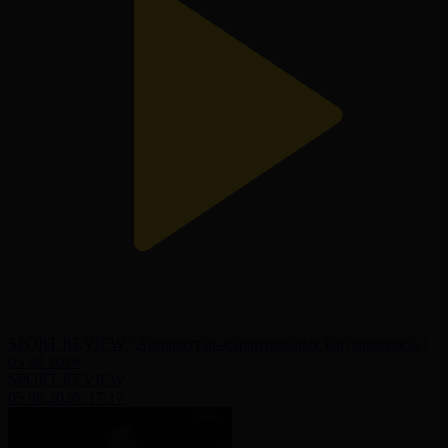
SPORT REVIEW | Ақпараттық-сараптамалық бағдарламасы |
05.08.2026
SPORT REVIEW
05.08.2026, 17:17