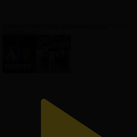
БОЛАШАҚ ОЙЫНДАРЫ - 2026 күнделігі І 7 күн
05.08.2026, 14:00