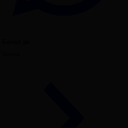
Басқа да
Барлығы