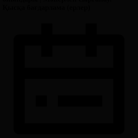
Қысқа бағдарлама (ерлер)