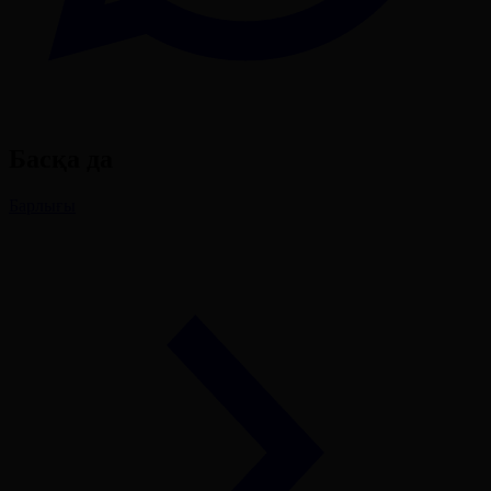
Басқа да
Барлығы