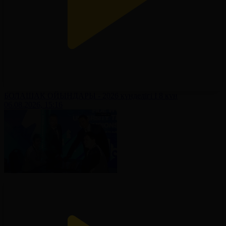
БОЛАШАҚ ОЙЫНДАРЫ - 2026 күнделігі І 8 күн
06.08.2026, 15:16