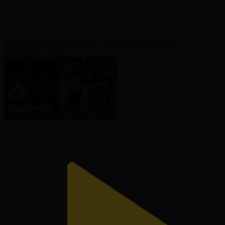
БОЛАШАҚ ОЙЫНДАРЫ - 2026 күнделігі І 7 күн
05.08.2026, 14:00