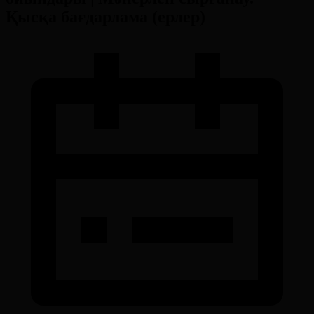
Қысқа бағдарлама (ерлер)