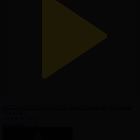
SPORT REVIEW | Ақпараттық-сараптамалық бағдарламасы |
05.08.2026
SPORT REVIEW
05.08.2026, 17:17