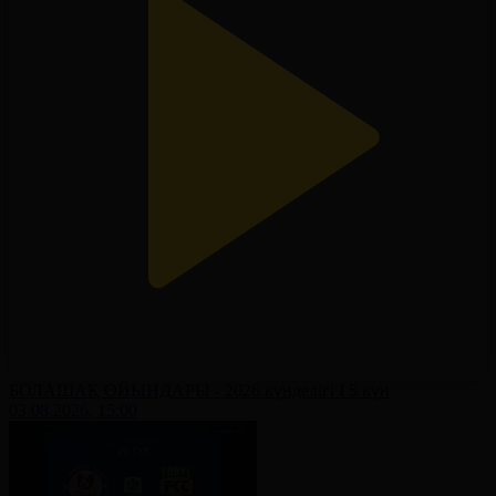
БОЛАШАҚ ОЙЫНДАРЫ - 2026 күнделігі І 5 күн
03.08.2026, 15:00