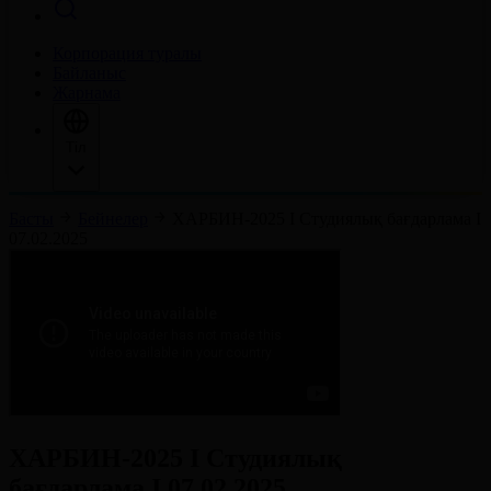
Корпорация туралы
Байланыс
Жарнама
Тіл
Басты
Бейнелер
ХАРБИН-2025 І Студиялық бағдарлама І
07.02.2025
ХАРБИН-2025 І Студиялық
бағдарлама І 07.02.2025