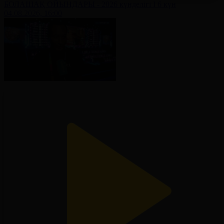
БОЛАШАҚ ОЙЫНДАРЫ - 2026 күнделігі І 6 күн
04.08.2026, 16:00