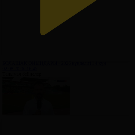
БОЛАШАҚ ОЙЫНДАРЫ - 2026 күнделігі І 4 күн
02.08.2026, 16:45
Танымал бейнелер