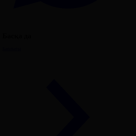
Басқа да
Барлығы