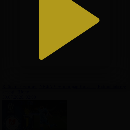
Қайрат - Омония | УЕФА Чемпиондар Лигасы | Екінші іріктеу
кезеңі | Шолу
30.07.2026, 02:00