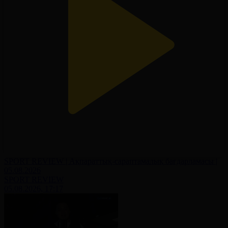
SPORT REVIEW | Ақпараттық-сараптамалық бағдарламасы |
05.08.2026
SPORT REVIEW
05.08.2026, 17:17