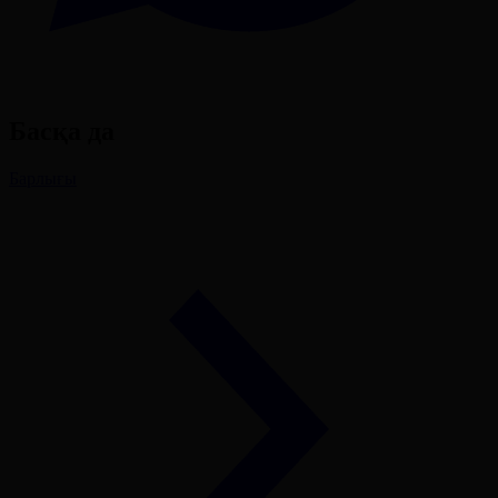
Басқа да
Барлығы