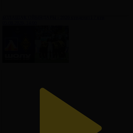
БОЛАШАҚ ОЙЫНДАРЫ - 2026 күнделігі І 7 күн
05.08.2026, 14:00