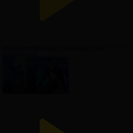
БОЛАШАҚ ОЙЫНДАРЫ - 2026 күнделігі І 8 күн
06.08.2026, 15:16