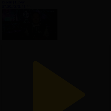
кезеңі | Шолу
07.08.2026, 11:50