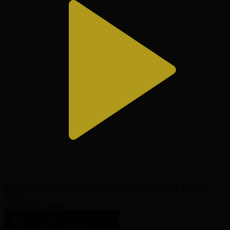
Испания - Аргентина І FIFA WORLD CUP 2026 І Финал І
Обзор
20.07.2026, 04:44