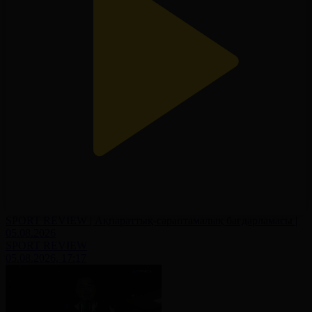
SPORT REVIEW | Ақпараттық-сараптамалық бағдарламасы |
05.08.2026
SPORT REVIEW
05.08.2026, 17:17