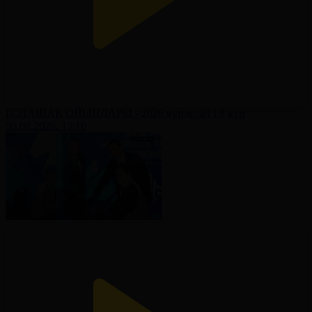
БОЛАШАҚ ОЙЫНДАРЫ - 2026 күнделігі І 8 күн
06.08.2026, 15:16