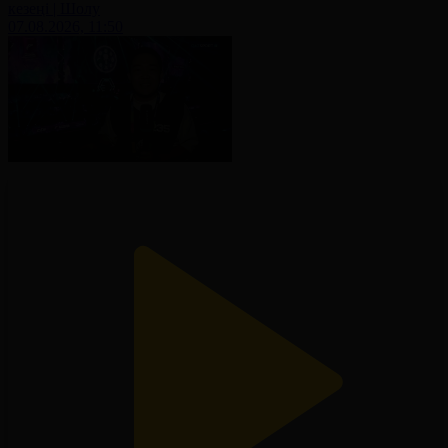
кезеңі | Шолу
07.08.2026, 11:50