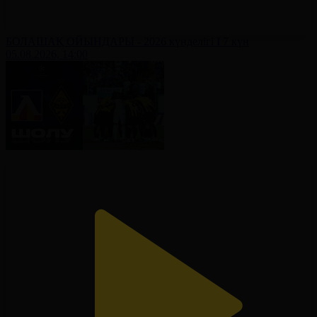
БОЛАШАҚ ОЙЫНДАРЫ - 2026 күнделігі І 7 күн
05.08.2026, 14:00