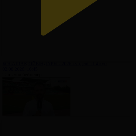
БОЛАШАҚ ОЙЫНДАРЫ - 2026 күнделігі І 4 күн
02.08.2026, 16:45
Танымал бейнелер