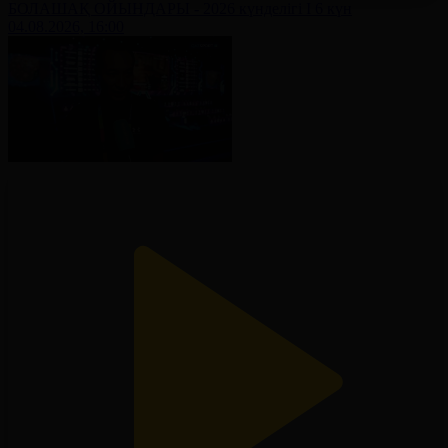
БОЛАШАҚ ОЙЫНДАРЫ - 2026 күнделігі І 6 күн
04.08.2026, 16:00