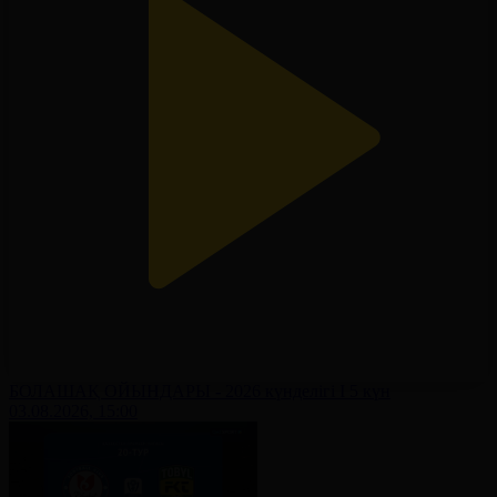
БОЛАШАҚ ОЙЫНДАРЫ - 2026 күнделігі І 5 күн
03.08.2026, 15:00