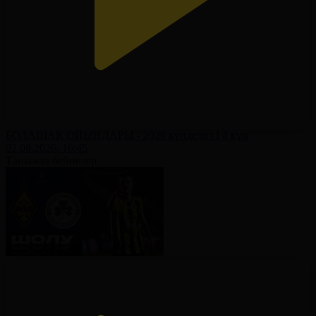
БОЛАШАҚ ОЙЫНДАРЫ - 2026 күнделігі І 4 күн
02.08.2026, 16:45
Танымал бейнелер