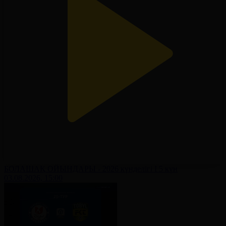
БОЛАШАҚ ОЙЫНДАРЫ - 2026 күнделігі І 5 күн
03.08.2026, 15:00