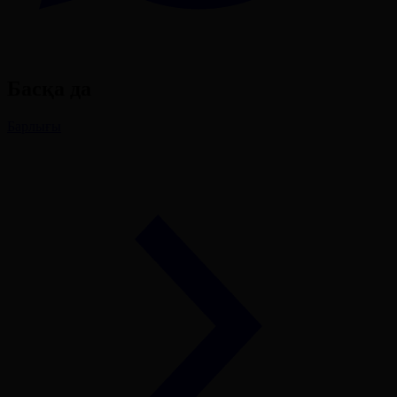
Басқа да
Барлығы