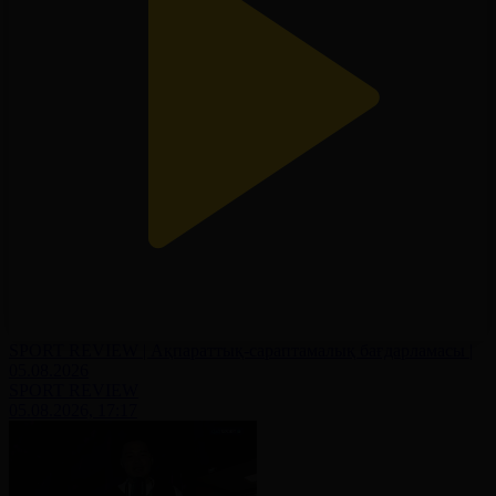
SPORT REVIEW | Ақпараттық-сараптамалық бағдарламасы |
05.08.2026
SPORT REVIEW
05.08.2026, 17:17