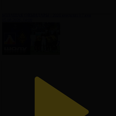
БОЛАШАҚ ОЙЫНДАРЫ - 2026 күнделігі І 7 күн
05.08.2026, 14:00