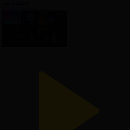
кезеңі | Шолу
07.08.2026, 11:50