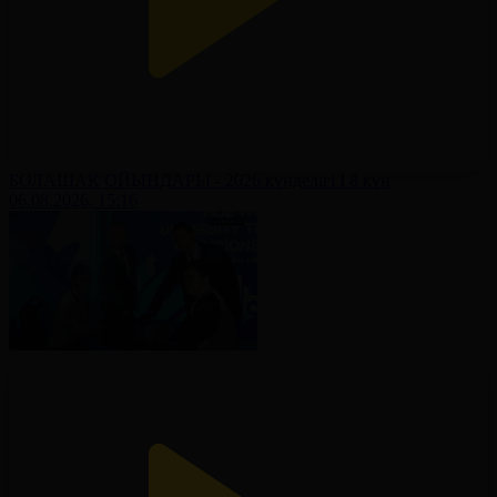
БОЛАШАҚ ОЙЫНДАРЫ - 2026 күнделігі І 8 күн
06.08.2026, 15:16