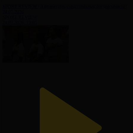
SPORT REVIEW | Ақпараттық-сараптамалық бағдарламасы |
24.07.2026
SPORT REVIEW
24.07.2026, 15:05