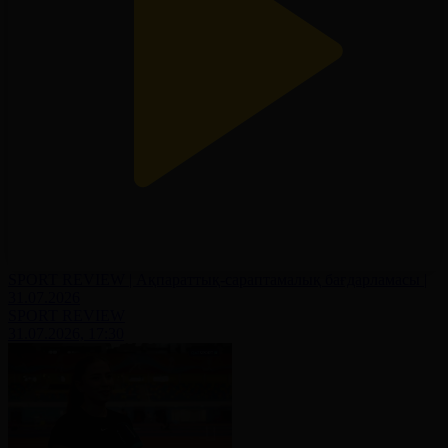
SPORT REVIEW | Ақпараттық-сараптамалық бағдарламасы |
31.07.2026
SPORT REVIEW
31.07.2026, 17:30