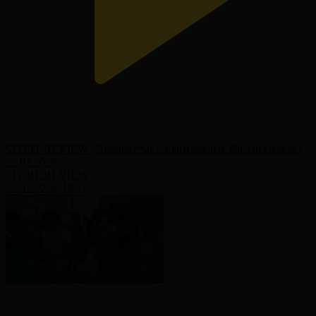
SPORT REVIEW | Ақпараттық-сараптамалық бағдарламасы |
22.07.2026
SPORT REVIEW
22.07.2026, 18:17