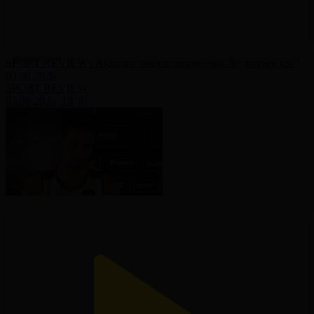
SPORT REVIEW | Ақпараттық-сараптамалық бағдарламасы |
03.08.2026
SPORT REVIEW
03.08.2026, 19:30