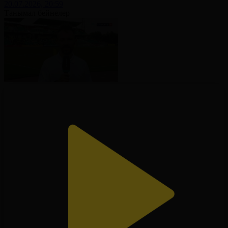
20.07.2026, 20:59
Танымал бейнелер