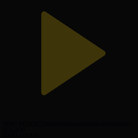
SPORT REVIEW | Ақпараттық-сараптамалық бағдарламасы |
20.07.2026
SPORT REVIEW