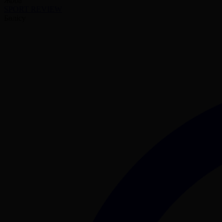
Жоба
SPORT REVIEW
Бөлісу