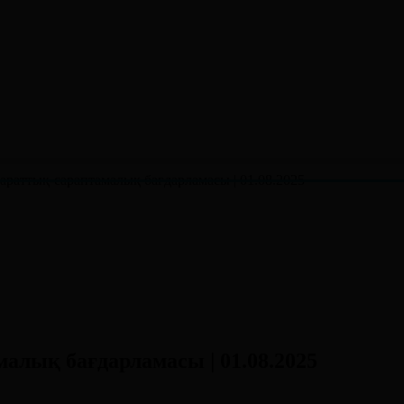
аттық-сараптамалық бағдарламасы | 01.08.2025
лық бағдарламасы | 01.08.2025