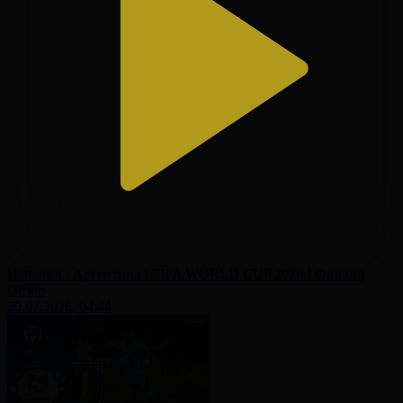
Испания - Аргентина І FIFA WORLD CUP 2026 І Финал І
Обзор
20.07.2026, 04:44