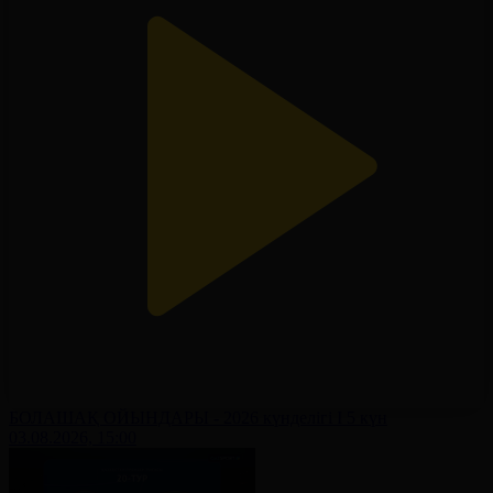
БОЛАШАҚ ОЙЫНДАРЫ - 2026 күнделігі І 5 күн
03.08.2026, 15:00