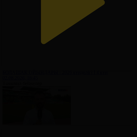
БОЛАШАҚ ОЙЫНДАРЫ - 2026 күнделігі І 4 күн
02.08.2026, 16:45
Танымал бейнелер