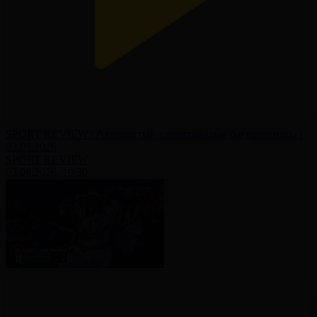
SPORT REVIEW | Ақпараттық-сараптамалық бағдарламасы |
03.08.2026
SPORT REVIEW
03.08.2026, 19:30