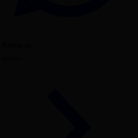
Басқа да
Барлығы