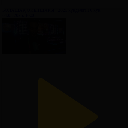
БОЛАШАҚ ОЙЫНДАРЫ - 2026 күнделігі І 6 күн
04.08.2026, 16:00