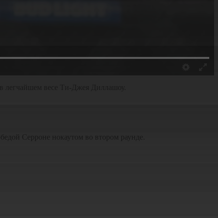
в легчайшем весе Ти-Джея Диллашоу.
бедой Серроне нокаутом во втором раунде.