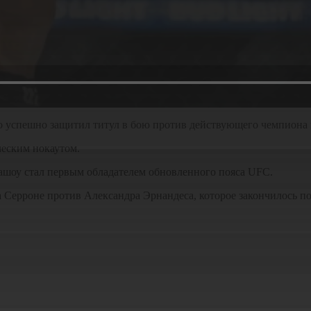
 успешно защитил титул в бою против действующего чемпиона 
ческим нокаутом.
шоу стал первым обладателем обновленного пояса UFC.
 Серроне против Александра Эрнандеса, которое закончилось по