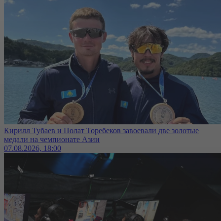
Кирилл Тубаев и Полат Торебеков завоевали две золотые
медали на чемпионате Азии
07.08.2026, 18:00