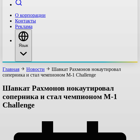
О корпорации
Контакты
Реклама
Язык
Главная
Новости
Шавкат Рахмонов нокаутировал
соперника и стал чемпионом М-1 Challenge
Шавкат Рахмонов нокаутировал
соперника и стал чемпионом М-1
Challenge