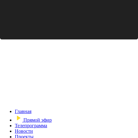
Главная
Прямой эфир
Телепрограмма
Новости
Проекты