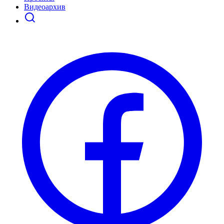
Видеоархив