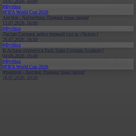
18.07.2026, 10:00
#Футбол
#FIFA World Cup 2026
Англия - Аргентина: Прямая трансляция!
15.07.2026, 16:00
#Футбол
Дастан Сатпаев забил первый гол за «Челси»!
28.07.2026, 16:50
#Футбол
В Астане откроется Paris Saint-Germain Academy!
04.08.2026, 16:40
#Футбол
#FIFA World Cup 2026
Франция - Англия: Прямая трансляция!
18.07.2026, 10:10