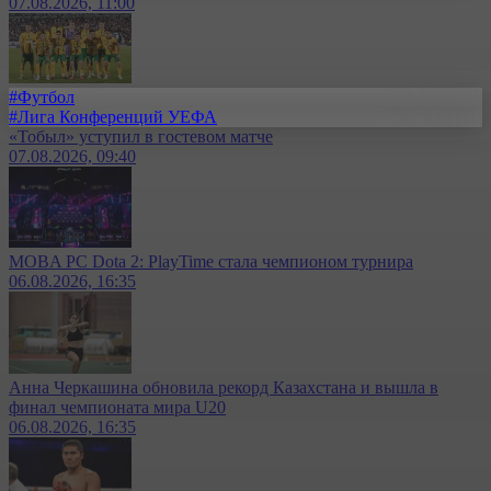
07.08.2026, 11:00
#Футбол
#Лига Конференций УЕФА
«Тобыл» уступил в гостевом матче
07.08.2026, 09:40
MOBA PC Dota 2: PlayTime стала чемпионом турнира
06.08.2026, 16:35
Анна Черкашина обновила рекорд Казахстана и вышла в
финал чемпионата мира U20
06.08.2026, 16:35