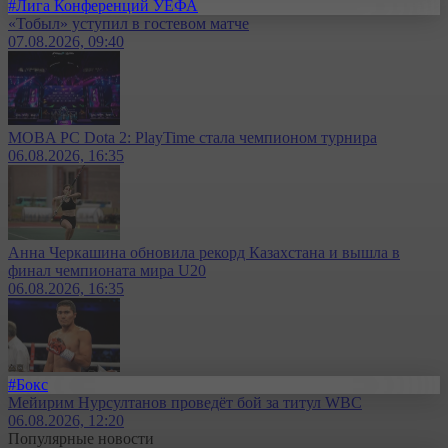
#Лига Конференций УЕФА
«Тобыл» уступил в гостевом матче
07.08.2026, 09:40
MOBA PC Dota 2: PlayTime стала чемпионом турнира
06.08.2026, 16:35
Анна Черкашина обновила рекорд Казахстана и вышла в
финал чемпионата мира U20
06.08.2026, 16:35
#Бокс
Мейирим Нурсултанов проведёт бой за титул WBC
06.08.2026, 12:20
Популярные новости