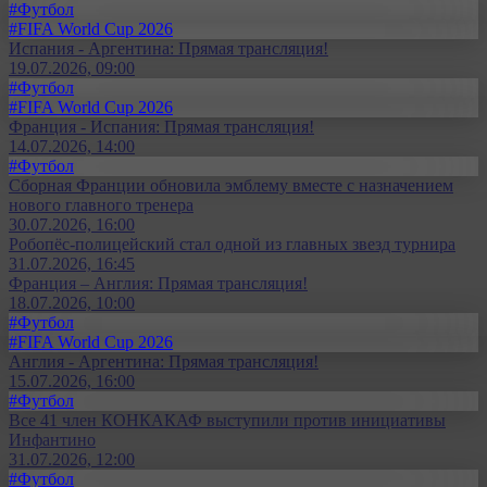
#Футбол
#FIFA World Cup 2026
Испания - Аргентина: Прямая трансляция!
19.07.2026, 09:00
#Футбол
#FIFA World Cup 2026
Франция - Испания: Прямая трансляция!
14.07.2026, 14:00
#Футбол
Сборная Франции обновила эмблему вместе с назначением
нового главного тренера
30.07.2026, 16:00
Робопёс-полицейский стал одной из главных звезд турнира
31.07.2026, 16:45
Франция – Англия: Прямая трансляция!
18.07.2026, 10:00
#Футбол
#FIFA World Cup 2026
Англия - Аргентина: Прямая трансляция!
15.07.2026, 16:00
#Футбол
Все 41 член КОНКАКАФ выступили против инициативы
Инфантино
31.07.2026, 12:00
#Футбол