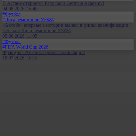
В Астане откроется Paris Saint-Germain Academy!
04.08.2026, 16:40
#Футбол
#Лига чемпионов УЕФА
«Актобе» впервые в истории вышел в финал квалификации
женской Лиги чемпионов УЕФА
05.08.2026, 11:05
#Футбол
#FIFA World Cup 2026
Франция - Англия: Прямая трансляция!
18.07.2026, 10:10