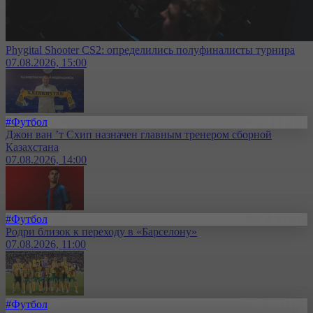
Phygital Shooter CS2: определились полуфиналисты турнира
07.08.2026, 15:00
#Футбол
Джон ван ’т Схип назначен главным тренером сборной
Казахстана
07.08.2026, 14:00
#Футбол
Родри близок к переходу в «Барселону»
07.08.2026, 11:00
#Футбол