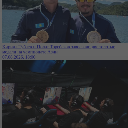
Кирилл Тубаев и Полат Торебеков завоевали две золотые
медали на чемпионате Азии
07.08.2026, 18:00