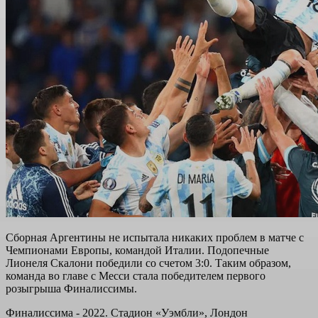
Сборная Аргентины не испытала никакиx проблем в матче с
Чемпионами Европы, командой Италии. Подопечные
Лионеля Скалони победили со счетом 3:0. Таким образом,
команда во главе с Месси стала победителем первого
розыгрыша Финалиссимы.
Финалиссима - 2022. Стадион «Уэмбли», Лондон