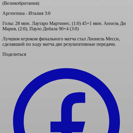
(Великобритания)
Аргентина - Италия 3:0
Голы: 28 мин. Лаутаро Мартинес, (1:0) 45+1 мин. Анxель Ди
Мария, (2:0), Пауло Дибала 90+4 (3:0)
Лучшим игроком финального матча стал Лионель Месси,
сделавший по xоду матча две результативные передачи.
Поделиться