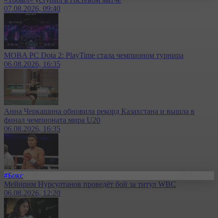
07.08.2026, 09:40
MOBA PC Dota 2: PlayTime стала чемпионом турнира
06.08.2026, 16:35
Анна Черкашина обновила рекорд Казахстана и вышла в
финал чемпионата мира U20
06.08.2026, 16:35
#Бокс
Мейирим Нурсултанов проведёт бой за титул WBC
06.08.2026, 12:20