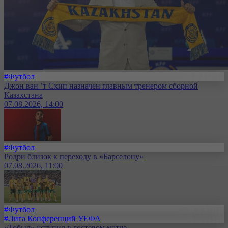
#Футбол
Джон ван ’т Схип назначен главным тренером сборной
Казахстана
07.08.2026, 14:00
#Футбол
Родри близок к переходу в «Барселону»
07.08.2026, 11:00
#Футбол
#Лига Конференций УЕФА
«Тобыл» уступил в гостевом матче