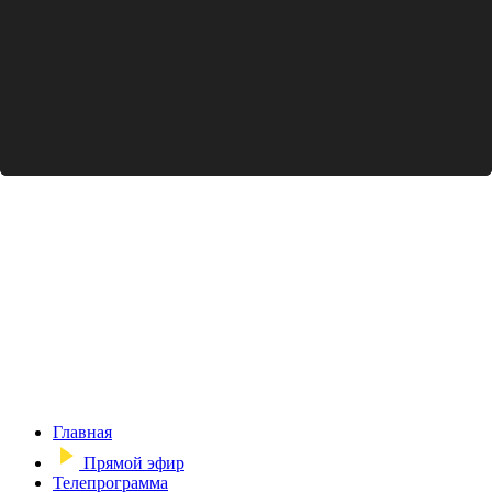
Главная
Прямой эфир
Телепрограмма