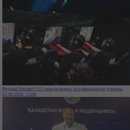
Phygital Shooter CS2: определились полуфиналисты турнира
07.08.2026, 15:00