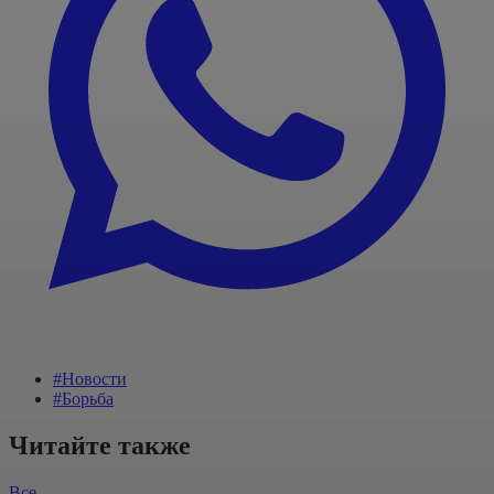
#Новости
#Борьба
Читайте также
Все