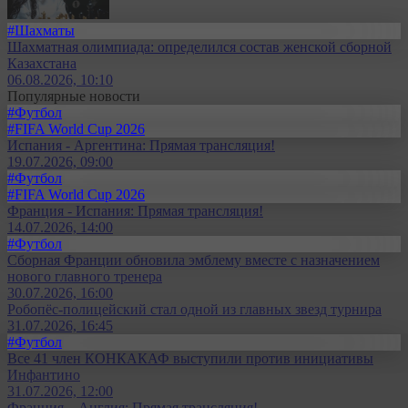
#Шахматы
Шахматная олимпиада: определился состав женской сборной
Казахстана
06.08.2026, 10:10
Популярные новости
#Футбол
#FIFA World Cup 2026
Испания - Аргентина: Прямая трансляция!
19.07.2026, 09:00
#Футбол
#FIFA World Cup 2026
Франция - Испания: Прямая трансляция!
14.07.2026, 14:00
#Футбол
Сборная Франции обновила эмблему вместе с назначением
нового главного тренера
30.07.2026, 16:00
Робопёс-полицейский стал одной из главных звезд турнира
31.07.2026, 16:45
#Футбол
Все 41 член КОНКАКАФ выступили против инициативы
Инфантино
31.07.2026, 12:00
Франция – Англия: Прямая трансляция!