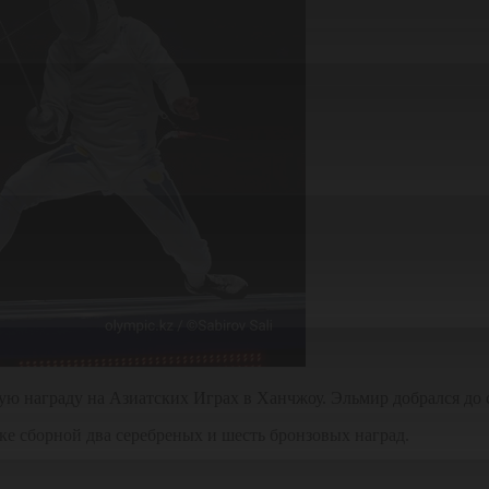
 награду на Азиатских Играх в Ханчжоу. Эльмир добрался до ст
лке сборной два серебреных и шесть бронзовых наград.