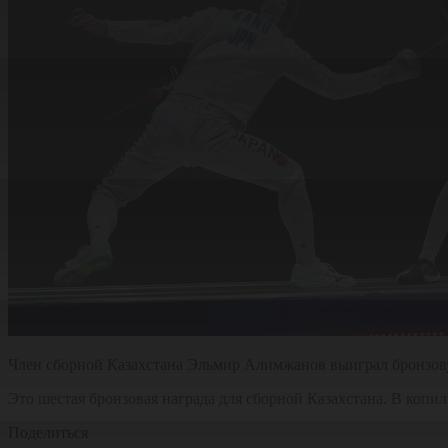
Член сборной Казахстана Эльмир Алимжанов выиграл бронзовую
Это шестая бронзовая награда для сборной Казахстана. В копи
Поделиться