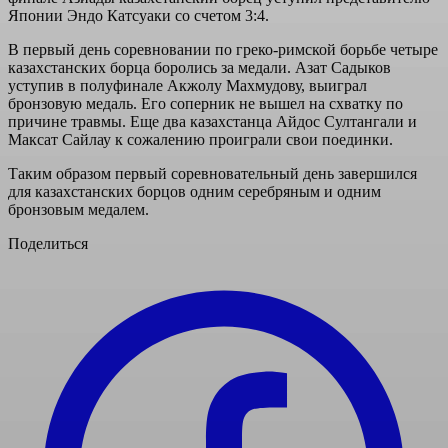
Японии Эндо Катсуаки со счетом 3:4.
В первый день соревновании по греко-римской борьбе четыре
казахстанских борца боролись за медали. Азат Садыков
уступив в полуфинале Акжолу Махмудову, выиграл
бронзовую медаль. Его соперник не вышел на схватку по
причине травмы. Еще два казахстанца Айдос Султангали и
Максат Сайлау к сожалению проиграли свои поединки.
Таким образом первый соревновательный день завершился
для казахстанских борцов одним серебряным и одним
бронзовым медалем.
Поделиться