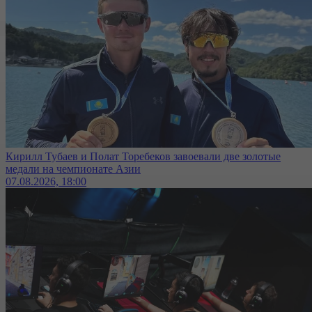
Кирилл Тубаев и Полат Торебеков завоевали две золотые
медали на чемпионате Азии
07.08.2026, 18:00