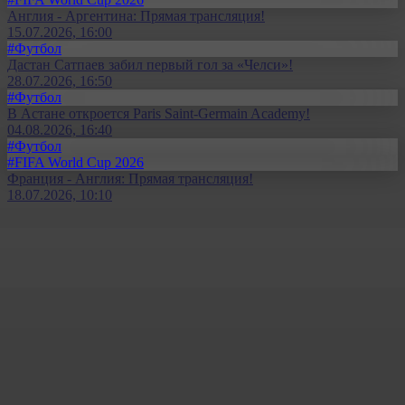
Англия - Аргентина: Прямая трансляция!
15.07.2026, 16:00
#Футбол
Дастан Сатпаев забил первый гол за «Челси»!
28.07.2026, 16:50
#Футбол
В Астане откроется Paris Saint-Germain Academy!
04.08.2026, 16:40
#Футбол
#FIFA World Cup 2026
Франция - Англия: Прямая трансляция!
18.07.2026, 10:10