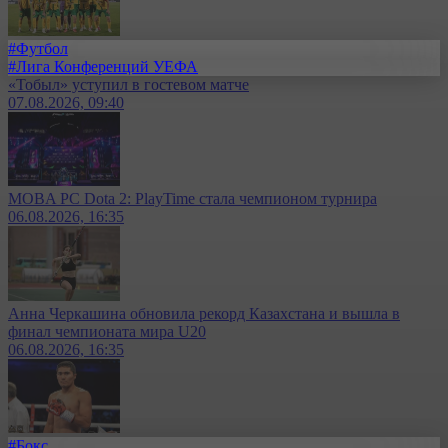
#Футбол
#Лига Конференций УЕФА
«Тобыл» уступил в гостевом матче
07.08.2026, 09:40
MOBA PC Dota 2: PlayTime стала чемпионом турнира
06.08.2026, 16:35
Анна Черкашина обновила рекорд Казахстана и вышла в
финал чемпионата мира U20
06.08.2026, 16:35
#Бокс