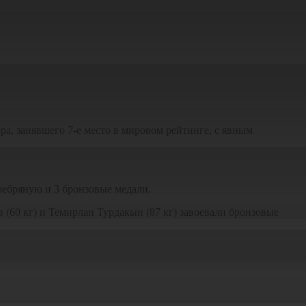
ра, занявшего 7-е место в мировом рейтинге, с явным
ребряную и 3 бронзовые медали.
 (60 кг) и Темирлан Турдакын (87 кг) завоевали бронзовые