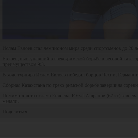
Ислам Евлоев стал чемпионом мира среди спортсменов до 20 л
Евлоев, выступавший в греко-римской борьбе в весовой категор
преимуществом 9:3.
В ходе турнира Ислам Евлоев победил борцов Чехии, Германии,
Сборная Казахстана по греко-римской борьбе завершила соревн
Помимо золота ислама Евлоева, Юсуф Ашрапов (67 кг) завоевал
медали.
Поделиться