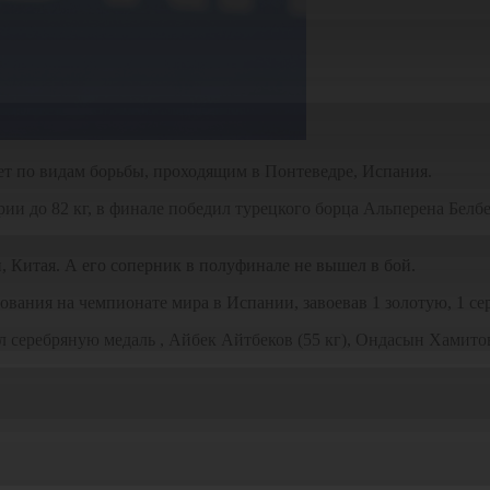
ет по видам борьбы, проходящим в Понтеведре, Испания.
ии до 82 кг, в финале победил турецкого борца Альперена Белбе
 Китая. А его соперник в полуфинале не вышел в бой.
ования на чемпионате мира в Испании, завоевав 1 золотую, 1 се
 серебряную медаль , Айбек Айтбеков (55 кг), Ондасын Хамитов