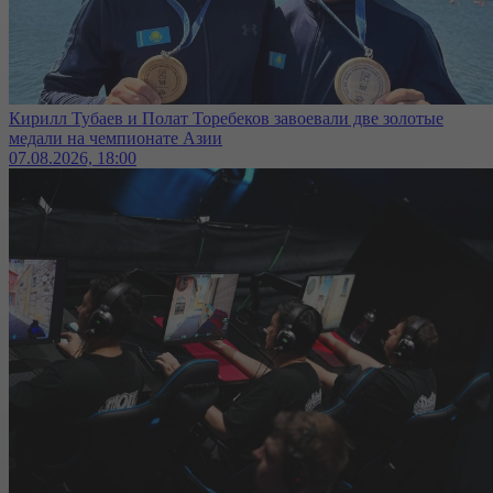
Кирилл Тубаев и Полат Торебеков завоевали две золотые
медали на чемпионате Азии
07.08.2026, 18:00