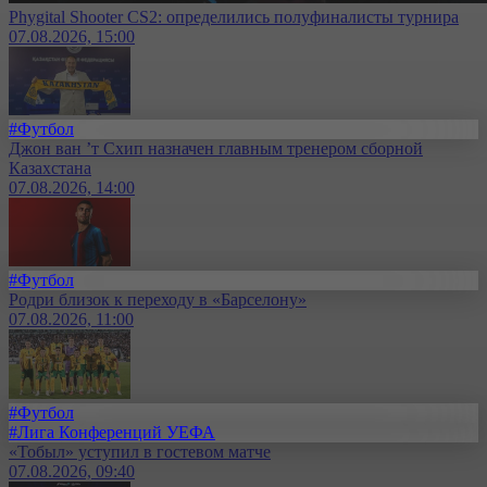
Phygital Shooter CS2: определились полуфиналисты турнира
07.08.2026, 15:00
#Футбол
Джон ван ’т Схип назначен главным тренером сборной
Казахстана
07.08.2026, 14:00
#Футбол
Родри близок к переходу в «Барселону»
07.08.2026, 11:00
#Футбол
#Лига Конференций УЕФА
«Тобыл» уступил в гостевом матче
07.08.2026, 09:40