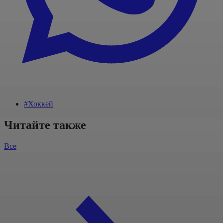
#Хоккей
Читайте также
Все