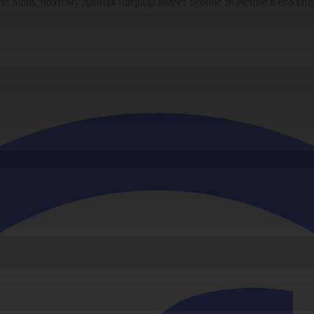
nd Slam, поэтому данная награда имеет особое значение в его сп