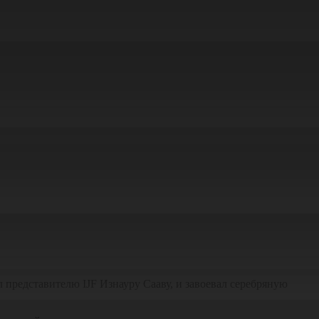
 представителю IJF Изнауру Сааву, и завоевал серебряную