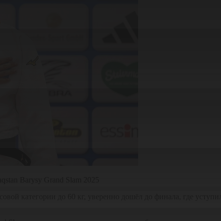
qstan Barysy Grand Slam 2025
вой категории до 60 кг, уверенно дошёл до финала, где уступил