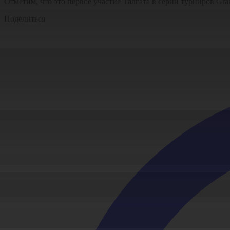
Отметим, что это первое участие Талгата в серии турниров Gra
Поделиться