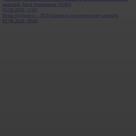
женской Лиги чемпионов УЕФА
05.08.2026, 11:05
Игры будущего – 2026 близки к историческому рекорду
03.08.2026, 18:00