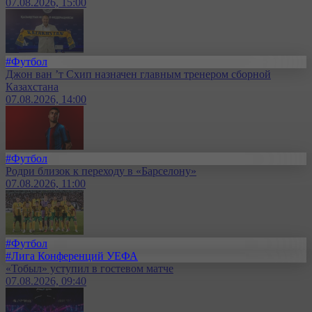
07.08.2026, 15:00
#Футбол
Джон ван ’т Схип назначен главным тренером сборной
Казахстана
07.08.2026, 14:00
#Футбол
Родри близок к переходу в «Барселону»
07.08.2026, 11:00
#Футбол
#Лига Конференций УЕФА
«Тобыл» уступил в гостевом матче
07.08.2026, 09:40