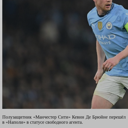
Полузащитник «Манчестер Сити» Кевин Де Брюйне перешёл
в «Наполи» в статусе свободного агента.