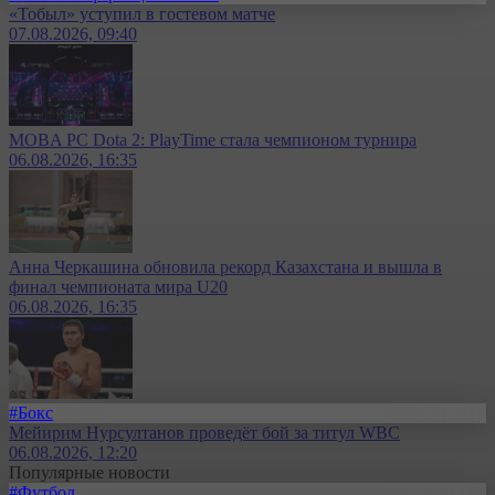
«Тобыл» уступил в гостевом матче
07.08.2026, 09:40
MOBA PC Dota 2: PlayTime стала чемпионом турнира
06.08.2026, 16:35
Анна Черкашина обновила рекорд Казахстана и вышла в
финал чемпионата мира U20
06.08.2026, 16:35
#Бокс
Мейирим Нурсултанов проведёт бой за титул WBC
06.08.2026, 12:20
Популярные новости
#Футбол