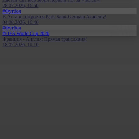
28.07.2026, 16:50
#Футбол
В Астане откроется Paris Saint-Germain Academy!
04.08.2026, 16:40
#Футбол
#FIFA World Cup 2026
Франция - Англия: Прямая трансляция!
18.07.2026, 10:10