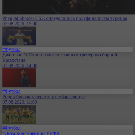
Phygital Shooter CS2: определились полуфиналисты турнира
07.08.2026, 15:00
#Футбол
Джон ван ’т Схип назначен главным тренером сборной
Казахстана
07.08.2026, 14:00
#Футбол
Родри близок к переходу в «Барселону»
07.08.2026, 11:00
#Футбол
#Лига Конференций УЕФА