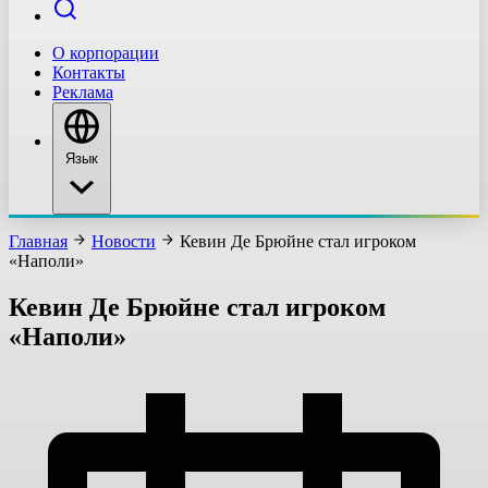
О корпорации
Контакты
Реклама
Язык
Главная
Новости
Кевин Де Брюйне стал игроком
«Наполи»
Кевин Де Брюйне стал игроком
«Наполи»