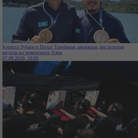
Кирилл Тубаев и Полат Торебеков завоевали две золотые
медали на чемпионате Азии
07.08.2026, 18:00