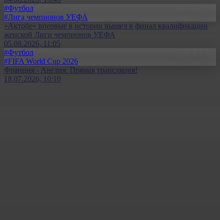
#Футбол
#Лига чемпионов УЕФА
«Актобе» впервые в истории вышел в финал квалификации
женской Лиги чемпионов УЕФА
05.08.2026, 11:05
#Футбол
#FIFA World Cup 2026
Франция - Англия: Прямая трансляция!
18.07.2026, 10:10