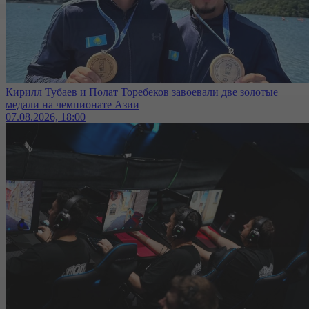
Кирилл Тубаев и Полат Торебеков завоевали две золотые
медали на чемпионате Азии
07.08.2026, 18:00