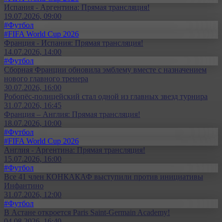
Испания - Аргентина: Прямая трансляция!
19.07.2026, 09:00
#Футбол
#FIFA World Cup 2026
Франция - Испания: Прямая трансляция!
14.07.2026, 14:00
#Футбол
Сборная Франции обновила эмблему вместе с назначением
нового главного тренера
30.07.2026, 16:00
Робопёс-полицейский стал одной из главных звезд турнира
31.07.2026, 16:45
Франция – Англия: Прямая трансляция!
18.07.2026, 10:00
#Футбол
#FIFA World Cup 2026
Англия - Аргентина: Прямая трансляция!
15.07.2026, 16:00
#Футбол
Все 41 член КОНКАКАФ выступили против инициативы
Инфантино
31.07.2026, 12:00
#Футбол
В Астане откроется Paris Saint-Germain Academy!
04.08.2026, 16:40