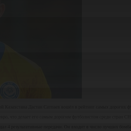
Казахстана Дастан Сатпаев вошёл в рейтинг самых дорогих футб
вро, что делает его самым дорогим футболистом среди стран СНГ
отдал 4 результативные передачи. Он входит в число лучших бом