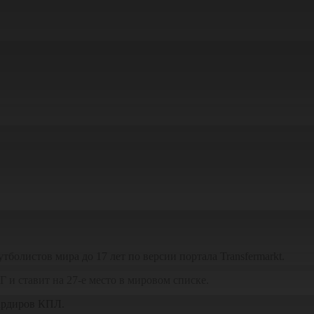
олистов мира до 17 лет по версии портала Transfermarkt.
 и ставит на 27-е место в мировом списке.
бардиров КПЛ.