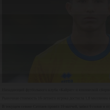
Нападающий футбольного клуба «Кайрат» и юношеской сборной 
Рыночная стоимость 16-летнего игрока достигла 1,8 миллиона е
В текущем сезоне Сатпаев провёл 19 матчей, забил 9 голов и 