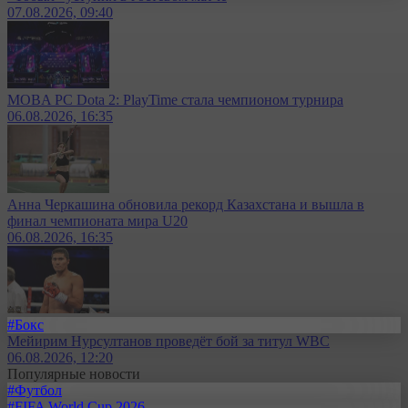
07.08.2026, 09:40
MOBA PC Dota 2: PlayTime стала чемпионом турнира
06.08.2026, 16:35
Анна Черкашина обновила рекорд Казахстана и вышла в
финал чемпионата мира U20
06.08.2026, 16:35
#Бокс
Мейирим Нурсултанов проведёт бой за титул WBC
06.08.2026, 12:20
Популярные новости
#Футбол
#FIFA World Cup 2026