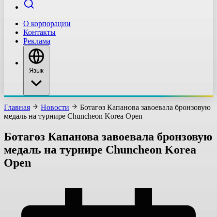
О корпорации
Контакты
Реклама
Язык
Главная
Новости
Ботагөз Капанова завоевала бронзовую
медаль на турнире Chuncheon Korea Open
Ботагөз Капанова завоевала бронзовую
медаль на турнире Chuncheon Korea
Open