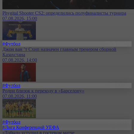
Phygital Shooter CS2: определились полуфиналисты турнира
07.08.2026, 15:00
#Футбол
Джон ван ’т Схип назначен главным тренером сборной
Казахстана
07.08.2026, 14:00
#Футбол
Родри близок к переходу в «Барселону»
07.08.2026, 11:00
#Футбол
#Лига Конференций УЕФА
«Тобыл» уступил в гостевом матче