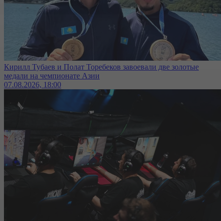
Кирилл Тубаев и Полат Торебеков завоевали две золотые
медали на чемпионате Азии
07.08.2026, 18:00