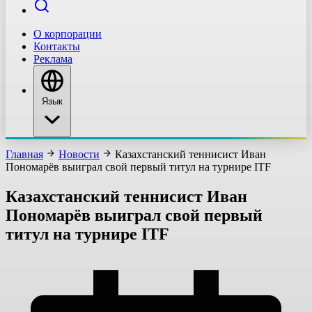
О корпорации
Контакты
Реклама
Язык
Главная
Новости
Казахстанский теннисист Иван
Пономарёв выиграл свой первый титул на турнире ITF
Казахстанский теннисист Иван
Пономарёв выиграл свой первый
титул на турнире ITF