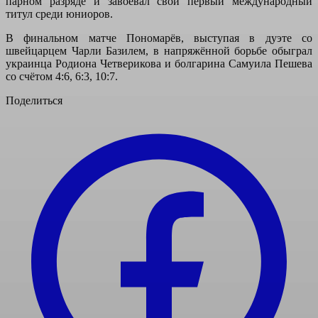
парном разряде и завоевал свой первый международный
титул среди юниоров.
В финальном матче Пономарёв, выступая в дуэте со
швейцарцем Чарли Базилем, в напряжённой борьбе обыграл
украинца Родиона Четверикова и болгарина Самуила Пешева
со счётом 4:6, 6:3, 10:7.
Поделиться