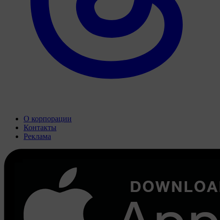
О корпорации
Контакты
Реклама