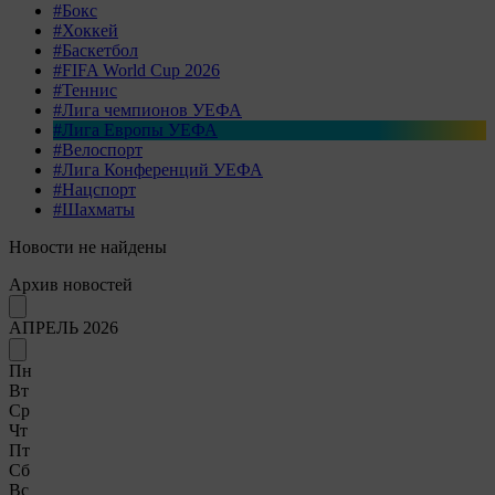
#Бокс
#Хоккей
#Баскетбол
#FIFA World Cup 2026
#Теннис
#Лига чемпионов УЕФА
#Лига Европы УЕФА
#Велоспорт
#Лига Конференций УЕФА
#Нацспорт
#Шахматы
Новости не найдены
Архив новостей
АПРЕЛЬ 2026
Пн
Вт
Ср
Чт
Пт
Сб
Вс