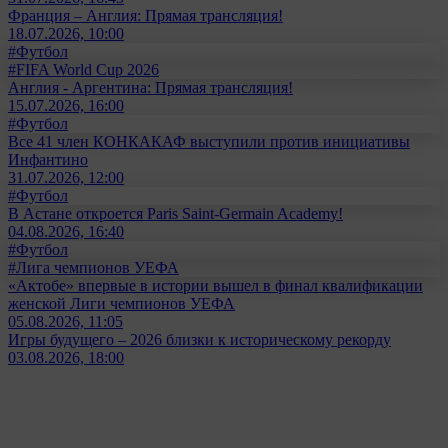
Франция – Англия: Прямая трансляция!
18.07.2026, 10:00
#Футбол
#FIFA World Cup 2026
Англия - Аргентина: Прямая трансляция!
15.07.2026, 16:00
#Футбол
Все 41 член КОНКАКАФ выступили против инициативы
Инфантино
31.07.2026, 12:00
#Футбол
В Астане откроется Paris Saint-Germain Academy!
04.08.2026, 16:40
#Футбол
#Лига чемпионов УЕФА
«Актобе» впервые в истории вышел в финал квалификации
женской Лиги чемпионов УЕФА
05.08.2026, 11:05
Игры будущего – 2026 близки к историческому рекорду
03.08.2026, 18:00