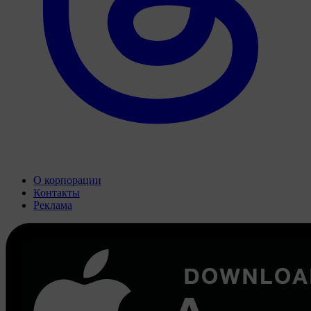
О корпорации
Контакты
Реклама