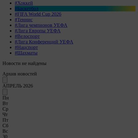
#Хоккей
#Баскетбол
#FIFA World Cup 2026
#Теннис
#Лига чемпионов УЕФА
#Лига Европы УЕФА
#Велоспорт
#Лига Конференций УЕФА
#Нацспорт
#Шахматы
Новости не найдены
Архив новостей
АПРЕЛЬ 2026
Пн
Вт
Ср
Чт
Пт
Сб
Вс
30