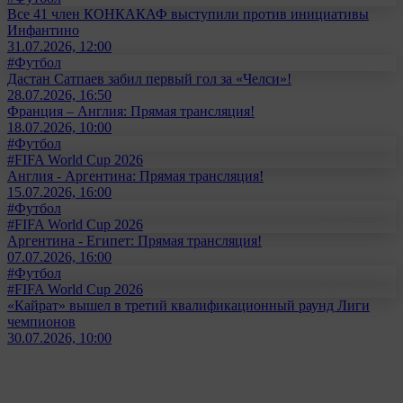
Все 41 член КОНКАКАФ выступили против инициативы
Инфантино
31.07.2026, 12:00
#Футбол
Дастан Сатпаев забил первый гол за «Челси»!
28.07.2026, 16:50
Франция – Англия: Прямая трансляция!
18.07.2026, 10:00
#Футбол
#FIFA World Cup 2026
Англия - Аргентина: Прямая трансляция!
15.07.2026, 16:00
#Футбол
#FIFA World Cup 2026
Аргентина - Египет: Прямая трансляция!
07.07.2026, 16:00
#Футбол
#FIFA World Cup 2026
«Кайрат» вышел в третий квалификационный раунд Лиги
чемпионов
30.07.2026, 10:00