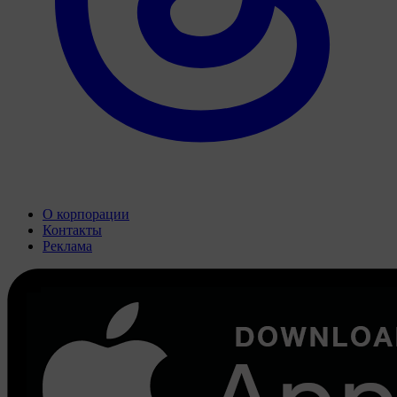
О корпорации
Контакты
Реклама