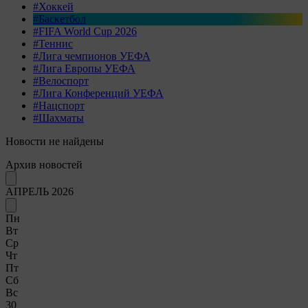
#Хоккей
#Баскетбол
#FIFA World Cup 2026
#Теннис
#Лига чемпионов УЕФА
#Лига Европы УЕФА
#Велоспорт
#Лига Конференций УЕФА
#Нацспорт
#Шахматы
Новости не найдены
Архив новостей
АПРЕЛЬ 2026
Пн
Вт
Ср
Чт
Пт
Сб
Вс
30