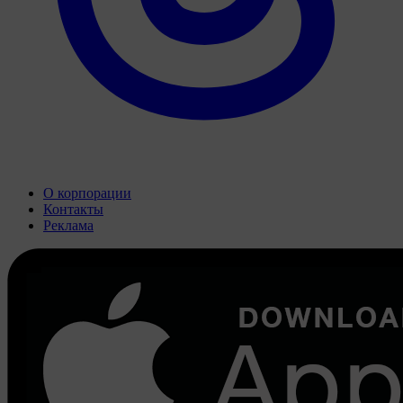
О корпорации
Контакты
Реклама