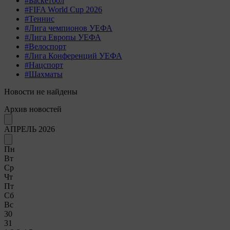
#Баскетбол
#FIFA World Cup 2026
#Теннис
#Лига чемпионов УЕФА
#Лига Европы УЕФА
#Велоспорт
#Лига Конференций УЕФА
#Нацспорт
#Шахматы
Новости не найдены
Архив новостей
АПРЕЛЬ 2026
Пн
Вт
Ср
Чт
Пт
Сб
Вс
30
31