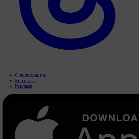
О корпорации
Контакты
Реклама