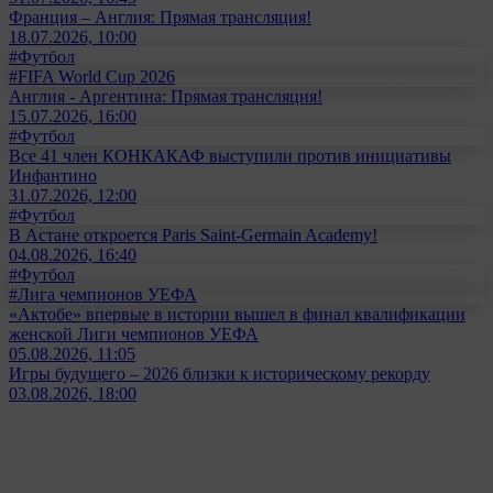
Франция – Англия: Прямая трансляция!
18.07.2026, 10:00
#Футбол
#FIFA World Cup 2026
Англия - Аргентина: Прямая трансляция!
15.07.2026, 16:00
#Футбол
Все 41 член КОНКАКАФ выступили против инициативы
Инфантино
31.07.2026, 12:00
#Футбол
В Астане откроется Paris Saint-Germain Academy!
04.08.2026, 16:40
#Футбол
#Лига чемпионов УЕФА
«Актобе» впервые в истории вышел в финал квалификации
женской Лиги чемпионов УЕФА
05.08.2026, 11:05
Игры будущего – 2026 близки к историческому рекорду
03.08.2026, 18:00