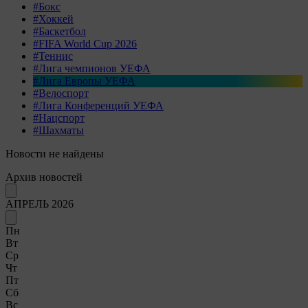
#Бокс
#Хоккей
#Баскетбол
#FIFA World Cup 2026
#Теннис
#Лига чемпионов УЕФА
#Лига Европы УЕФА
#Велоспорт
#Лига Конференций УЕФА
#Нацспорт
#Шахматы
Новости не найдены
Архив новостей
АПРЕЛЬ 2026
Пн
Вт
Ср
Чт
Пт
Сб
Вс