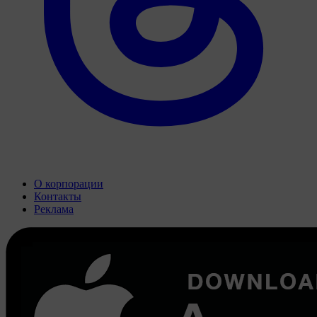
О корпорации
Контакты
Реклама