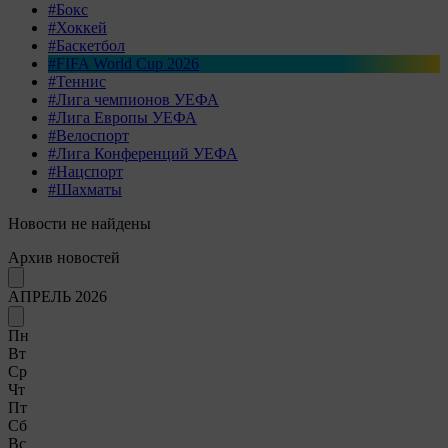
#Бокс
#Хоккей
#Баскетбол
#FIFA World Cup 2026
#Теннис
#Лига чемпионов УЕФА
#Лига Европы УЕФА
#Велоспорт
#Лига Конференций УЕФА
#Нацспорт
#Шахматы
Новости не найдены
Архив новостей
АПРЕЛЬ 2026
Пн
Вт
Ср
Чт
Пт
Сб
Вс