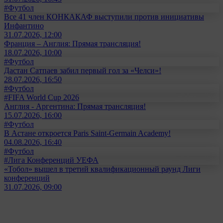
#Футбол
Все 41 член КОНКАКАФ выступили против инициативы
Инфантино
31.07.2026, 12:00
Франция – Англия: Прямая трансляция!
18.07.2026, 10:00
#Футбол
Дастан Сатпаев забил первый гол за «Челси»!
28.07.2026, 16:50
#Футбол
#FIFA World Cup 2026
Англия - Аргентина: Прямая трансляция!
15.07.2026, 16:00
#Футбол
В Астане откроется Paris Saint-Germain Academy!
04.08.2026, 16:40
#Футбол
#Лига Конференций УЕФА
«Тобол» вышел в третий квалификационный раунд Лиги
конференций
31.07.2026, 09:00